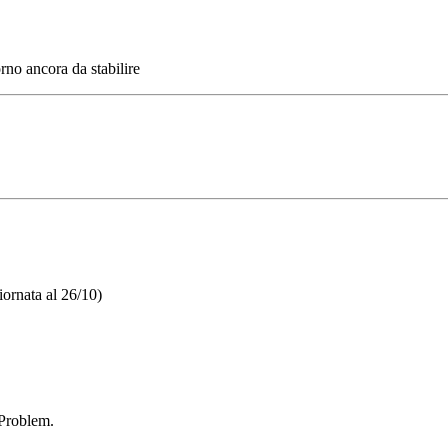
rno ancora da stabilire
iornata al 26/10)
Problem.